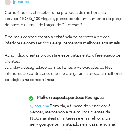
jptcunha
J
Como é possível receber uma proposta de melhoria do
serviço(NOS3i_100Megas), pressupondo um aumento do preço
do pacote e uma fidelização de 24 meses?
É do meu conhecimento a existência de pacotes a preços
inferiores e com serviços e equipamentos melhores aos atuais.
Acho ridículo estas proposta e este tratamento diferenciado de
clientes.
Já andava desagradado com as falhas e velocidades da Net
inferiores ao contratado, que me obrigaram a procurar melhores
condições na concorrência.
Melhor resposta por
Jose Rodrigues
@jptcunha
Bom dia, a função do vendedor é
vender, atendendo a que muitos clientes da
NOS manifestam interesse em melhorar os
serviços que têm instalados em casa, é normal