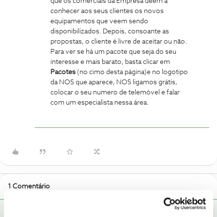
que os comerciais da Empresa deem a
conhecer aos seus clientes os novos
equipamentos que veem sendo
disponibilizados. Depois, consoante as
propostas, o cliente é livre de aceitar ou não.
Para ver se há um pacote que seja do seu
interesse e mais barato, basta clicar em
Pacotes
(no cimo desta página)e no logotipo
da NOS que aparece, NOS ligamos grátis,
colocar o seu numero de telemóvel e falar
com um especialista nessa área.
1 Comentário
Jose Rodrigues
RESPOSTA
Forum|Forum|6 years ago