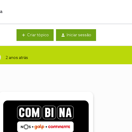
da
Criar tópico
Iniciar sessão
2 anos atrás