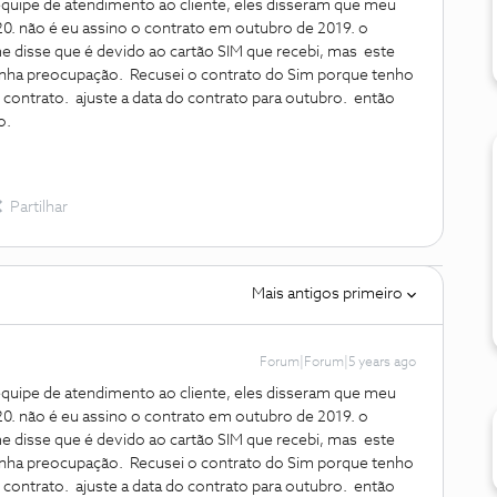
quipe de atendimento ao cliente, eles disseram que meu
020. não é eu assino o contrato em outubro de 2019. o
e disse que é devido ao cartão SIM que recebi, mas este
inha preocupação. Recusei o contrato do Sim porque tenho
 contrato. ajuste a data do contrato para outubro. então
o.
Partilhar
Mais antigos primeiro
Forum|Forum|5 years ago
quipe de atendimento ao cliente, eles disseram que meu
020. não é eu assino o contrato em outubro de 2019. o
e disse que é devido ao cartão SIM que recebi, mas este
inha preocupação. Recusei o contrato do Sim porque tenho
 contrato. ajuste a data do contrato para outubro. então