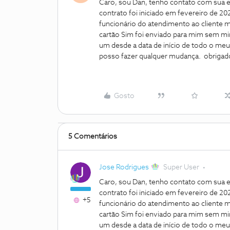
Caro, sou Dan, tenho contato com sua e
contrato foi iniciado em fevereiro de 2
funcionário do atendimento ao cliente m
cartão Sim foi enviado para mim sem m
um desde a data de início de todo o meu
posso fazer qualquer mudança. obrigad
Gosto
5 Comentários
Jose Rodrigues
Super User
Caro, sou Dan, tenho contato com sua e
contrato foi iniciado em fevereiro de 2
+5
funcionário do atendimento ao cliente m
cartão Sim foi enviado para mim sem m
um desde a data de início de todo o meu