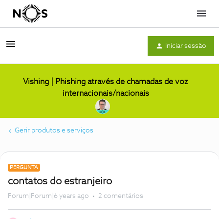
Menu
Iniciar sessão
Vishing | Phishing através de chamadas de voz
internacionais/nacionais
Gerir produtos e serviços
PERGUNTA
contatos do estranjeiro
Forum|Forum|6 years ago
2 comentários