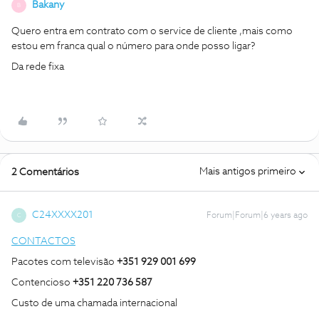
Bakany
B
Quero entra em contrato com o service de cliente ,mais como
estou em franca qual o número para onde posso ligar?
Da rede fixa
Mais antigos primeiro
2 Comentários
C24XXXX201
Forum|Forum|6 years ago
C
CONTACTOS
Pacotes com televisão
+351 929 001 699
Contencioso
+351 220 736 587
Custo de uma chamada internacional