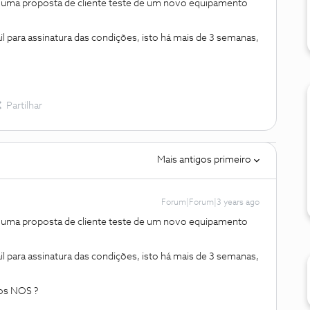
a uma proposta de cliente teste de um novo equipamento
l para assinatura das condições, isto há mais de 3 semanas,
Partilhar
Mais antigos primeiro
Forum|Forum|3 years ago
a uma proposta de cliente teste de um novo equipamento
l para assinatura das condições, isto há mais de 3 semanas,
tos NOS ?