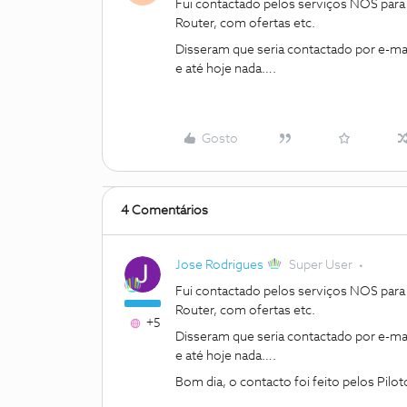
Fui contactado pelos serviços NOS par
Router, com ofertas etc.
Disseram que seria contactado por e-mai
e até hoje nada….
Gosto
4 Comentários
Jose Rodrigues
Super User
Fui contactado pelos serviços NOS par
Router, com ofertas etc.
+5
Disseram que seria contactado por e-mai
e até hoje nada….
Bom dia, o contacto foi feito pelos Pilo