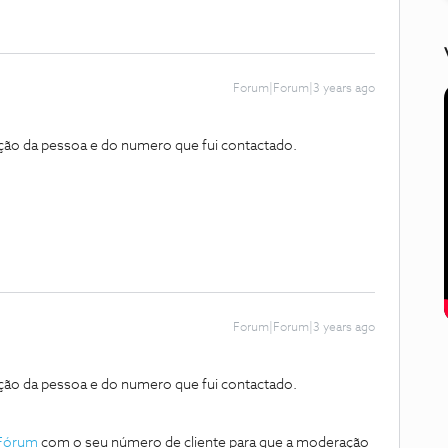
Forum|Forum|3 years ago
cação da pessoa e do numero que fui contactado.
Forum|Forum|3 years ago
cação da pessoa e do numero que fui contactado.
Fórum
com o seu número de cliente para que a moderação