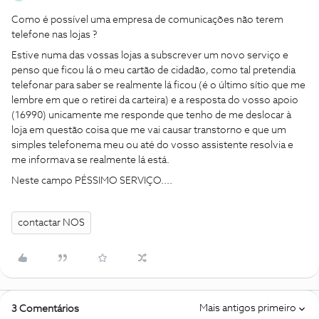
Como é possível uma empresa de comunicações não terem
telefone nas lojas
?
Estive numa das vossas lojas a subscrever um novo serviço e
penso que ficou lá o meu cartão de cidadão, como tal pretendia
telefonar para saber se realmente lá ficou (é o último sítio que me
lembre em que o retirei da carteira) e a resposta do vosso apoio
(16990) unicamente me responde que tenho de me deslocar à
loja em questão coisa que me vai causar transtorno e que um
simples telefonema meu ou até do vosso assistente resolvia e
me informava se realmente lá está.
Neste campo PÉSSIMO SERVIÇO....
contactar NOS
Mais antigos primeiro
3 Comentários