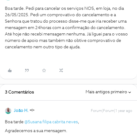
Boa tarde. Pedi para cancelar os serviços NOS, em loja, no dia
26/05/2025. Pedi um comprovativo do cancelamento e a
Senhora que tratou do processo disse-me que iria receber uma
mensagem em 24horas com a confirmação do cancelamento.
Até hoje não recebi mensagem nenhuma. Já liguei para o vosso
número de apoio mas também não obtive comprovativo de
cancelamento nem outro tipo de ajuda.
Mais antigos primeiro
3 Comentários
João H.
Forum|Forum|1 year ago
Boa tarde ​
@Susana filipa cabrita neves
,
Agradecemos a sua mensagem.