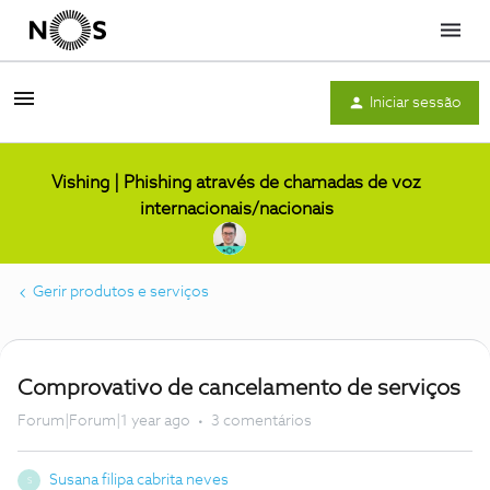
Menu
Iniciar sessão
Vishing | Phishing através de chamadas de voz
internacionais/nacionais
Gerir produtos e serviços
Comprovativo de cancelamento de serviços
Forum|Forum|1 year ago
3 comentários
Susana filipa cabrita neves
S