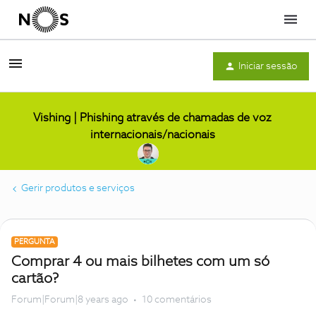
Menu
Iniciar sessão
Vishing | Phishing através de chamadas de voz
internacionais/nacionais
Gerir produtos e serviços
PERGUNTA
Comprar 4 ou mais bilhetes com um só
cartão?
Forum|Forum|8 years ago
10 comentários