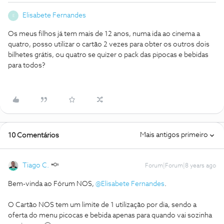
Elisabete Fernandes
E
Os meus filhos já tem mais de 12 anos, numa ida ao cinema a
quatro, posso utilizar o cartão 2 vezes para obter os outros dois
bilhetes grátis, ou quatro se quizer o pack das pipocas e bebidas
para todos?
Mais antigos primeiro
10 Comentários
Tiago C.
Forum|Forum|8 years ago
Bem-vinda ao Fórum NOS,
@Elisabete Fernandes
.
O Cartão NOS tem um limite de 1 utilização por dia, sendo a
oferta do menu picocas e bebida apenas para quando vai sozinha