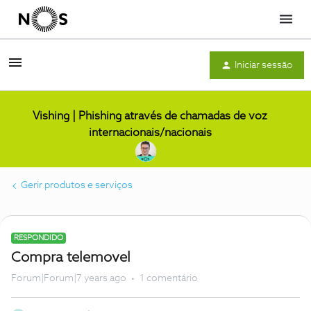
Menu
Iniciar sessão
Vishing | Phishing através de chamadas de voz
internacionais/nacionais
Gerir produtos e serviços
RESPONDIDO
Compra telemovel
Forum|Forum|7 years ago
1 comentário