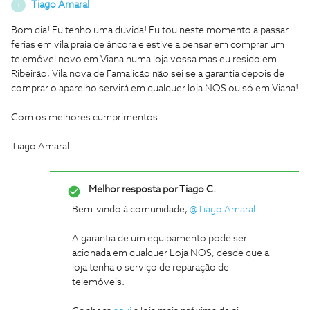
Tiago Amaral
T
Bom dia! Eu tenho uma duvida! Eu tou neste momento a passar
ferias em vila praia de âncora e estive a pensar em comprar um
telemóvel novo em Viana numa loja vossa mas eu resido em
Ribeirão, Vila nova de Famalicão não sei se a garantia depois de
comprar o aparelho servirá em qualquer loja NOS ou só em Viana!
Com os melhores cumprimentos
Tiago Amaral
Melhor resposta por
Tiago C.
Bem-vindo à comunidade,
@Tiago Amaral
.
A garantia de um equipamento pode ser
acionada em qualquer Loja NOS, desde que a
loja tenha o serviço de reparação de
telemóveis.