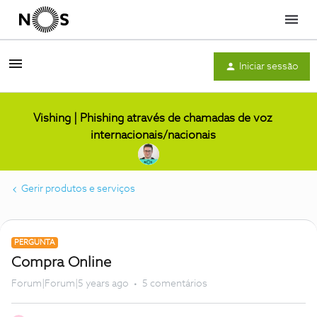
Menu
Iniciar sessão
Vishing | Phishing através de chamadas de voz
internacionais/nacionais
Gerir produtos e serviços
PERGUNTA
Compra Online
Forum|Forum|5 years ago
5 comentários