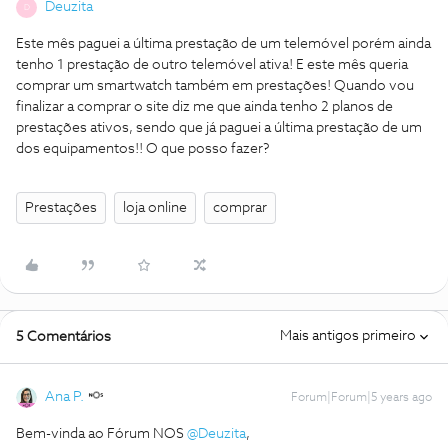
Deuzita
D
Este mês paguei a última prestação de um telemóvel porém ainda
tenho 1 prestação de outro telemóvel ativa! E este mês queria
comprar um smartwatch também em prestações! Quando vou
finalizar a comprar o site diz me que ainda tenho 2 planos de
prestações ativos, sendo que já paguei a última prestação de um
dos equipamentos!! O que posso fazer?
Prestações
loja online
comprar
Mais antigos primeiro
5 Comentários
Ana P.
Forum|Forum|5 years ago
Bem-vinda ao Fórum NOS
@Deuzita
,