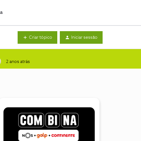
da
Criar tópico
Iniciar sessão
2 anos atrás