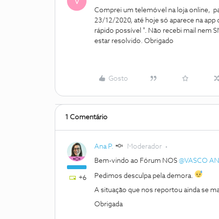
V
Comprei um telemóvel na loja online, pa
23/12/2020, até hoje só aparece na app 
rápido possível ". Não recebi mail nem 
estar resolvido. Obrigado
Gosto
1 Comentário
Ana P.
Moderador
Bem-vindo ao Fórum NOS
@VASCO AN
Pedimos desculpa pela demora.
+6
A situação que nos reportou ainda se 
Obrigada