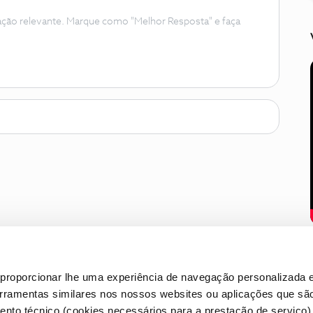
ação relevante. Marque como "Melhor Resposta" e faça
proporcionar lhe uma experiência de navegação personalizada e
erramentas similares nos nossos websites ou aplicações que sã
nto técnico (cookies necessários para a prestação de serviço)