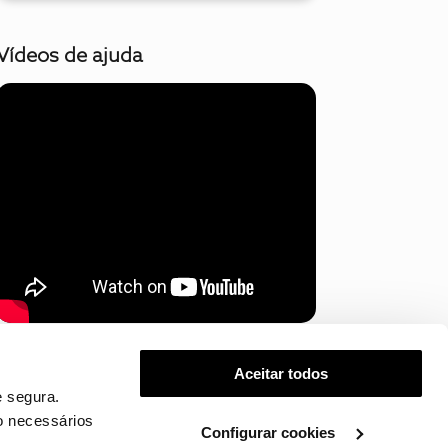
Vídeos de ajuda
Mostrar mais
Aceitar todos
 segura.
o necessários
Configurar cookies
.