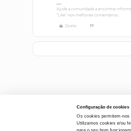
Ajude a comunidade a encontrar inform
"Like" nos melhores comentários.
Gosto
Configuração de cookies
Os cookies permitem-nos 
Utilizamos cookies e/ou f
para o seu bom funcioname