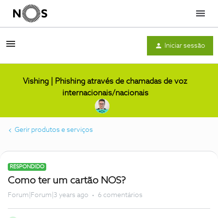
Menu
Iniciar sessão
Vishing | Phishing através de chamadas de voz
internacionais/nacionais
Gerir produtos e serviços
RESPONDIDO
Como ter um cartão NOS?
Forum|Forum|3 years ago
6 comentários