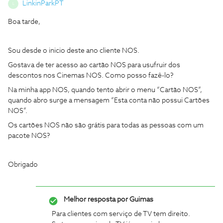
LinkinParkPT
L
Boa tarde,
Sou desde o inicio deste ano cliente NOS.
Gostava de ter acesso ao cartão NOS para usufruir dos
descontos nos Cinemas NOS. Como posso fazê-lo?
Na minha app NOS, quando tento abrir o menu “Cartão NOS”,
quando abro surge a mensagem “Esta conta não possui Cartões
NOS”.
Os cartões NOS não são grátis para todas as pessoas com um
pacote NOS?
Obrigado
Melhor resposta por
Guimas
Para clientes com serviço de TV tem direito.