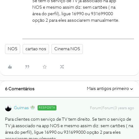
Se tem o serviço de TV já associado na app
NOS e mesmo assim diz: sem cartões ( na
área do perfil), ligue 16990 ou 931699000
opção 2 para eles associarem manualmente.
NOS
cartao nos
Cinema NOS
Mais antigos primeiro
6 Comentários
Guimas
RESPOSTA
Forum|Forum|3 years ago
Para clientes com serviço de TV tem direito. Se tem o serviço de
TV já associado na app NOS e mesmo assim diz: sem cartões ( na
área do perfil), ligue 16990 ou 931699000 opção 2 para eles