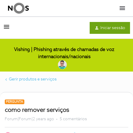
Menu
Iniciar sessão
Vishing | Phishing através de chamadas de voz
internacionais/nacionais
Gerir produtos e serviços
PERGUNTA
como remover serviços
Forum|Forum|2 years ago
5 comentários