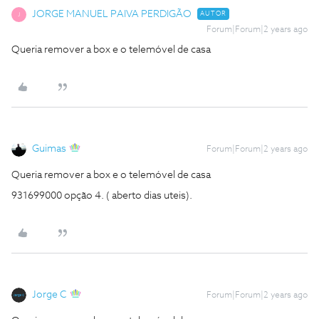
JORGE MANUEL PAIVA PERDIGÃO
AUTOR
J
Forum|Forum|2 years ago
Queria remover a box e o telemóvel de casa
Guimas
Forum|Forum|2 years ago
Queria remover a box e o telemóvel de casa
931699000 opção 4. ( aberto dias uteis).
Jorge C
Forum|Forum|2 years ago