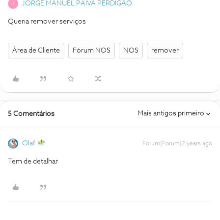
JORGE MANUEL PAIVA PERDIGÃO
J
Queria remover serviços
Área de Cliente
Fórum NOS
NOS
remover
Mais antigos primeiro
5 Comentários
Olaf
Forum|Forum|2 years ago
Tem de detalhar