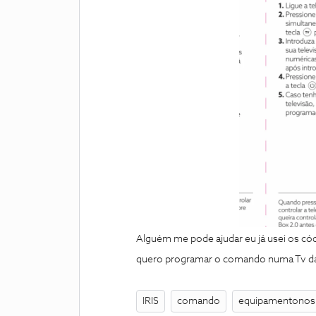
Alguém me pode ajudar eu já usei os có
quero programar o comando numa Tv da m
IRIS
comando
equipamentonos