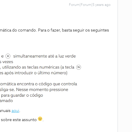
Forum|Forum|5 years ago
tica do comando. Para o fazer, basta seguir os seguintes
anuais
aqui
.
 sobre este assunto
.