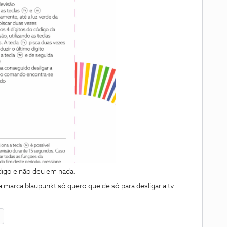
digo e não deu em nada.
arca blaupunkt só quero que de só para desligar a tv