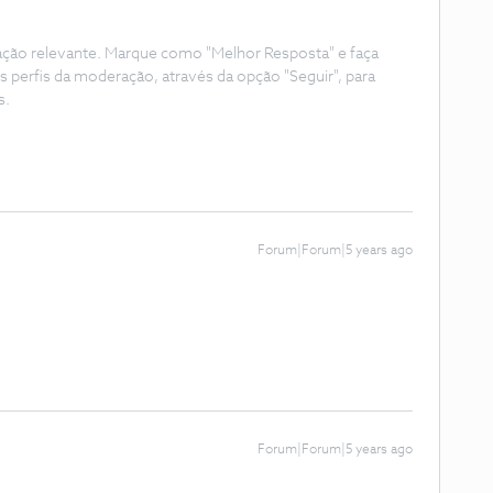
ação relevante. Marque como "Melhor Resposta" e faça
s perfis da moderação, através da opção "Seguir", para
s.
Forum|Forum|5 years ago
Forum|Forum|5 years ago