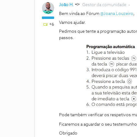
João H.
Gestor da comunidade
Bem vinda ao Fórum
@Joana Louzeiro
,
Vamos ajudar.
+6
Pedimos que tente a programação automá
passos.
Pode também verificar os respetivos m
Ficaremos a aguardar o seu testemunho
Obrigado