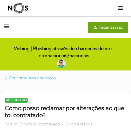
Menu
Iniciar sessão
Vishing | Phishing através de chamadas de voz
internacionais/nacionais
Gerir produtos e serviços
RESPONDIDO
Como posso reclamar por alterações ao que
foi contratado?
Forum|Forum|10 months ago
5 comentários