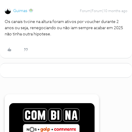
Guimas
Forum|Forum|10 months ago
Os canais tvcine na altura foram ativos por voucher durante 2
anos ou seja, renegociando ou não iam sempre acabar em 2025
não tinha outra hipotese.