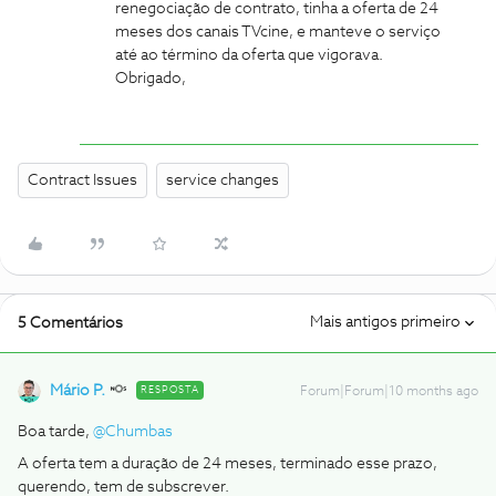
renegociação de contrato, tinha a oferta de 24
meses dos canais TVcine, e manteve o serviço
até ao término da oferta que vigorava.
Obrigado,
Contract Issues
service changes
Mais antigos primeiro
5 Comentários
Mário P.
RESPOSTA
Forum|Forum|10 months ago
Boa tarde, ​
@Chumbas
A oferta tem a duração de 24 meses, terminado esse prazo,
querendo, tem de subscrever.