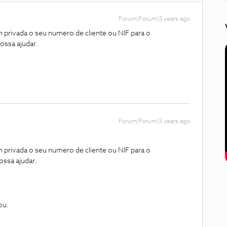
Forum|Forum|5 years ago
privada o seu numero de cliente ou NIF para o
ossa ajudar.
Forum|Forum|5 years ago
privada o seu numero de cliente ou NIF para o
ssa ajudar.
ou.