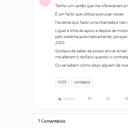
C
Tenho um cartão que me ofereceram à mai
É um facto que utilizava poucas vezes.
Na sexta quiz fazer uma chamada e nao 
Liguei à linha de apoio e depois de muit
pelo sistema automaticamente, porque 
2020.
Gostava de saber se posso enviar email
me alteram o tarifario quando o contrata
Ou se sabem como peço alguem da nos p
NOS
contatos
Gosto
7 Comentários