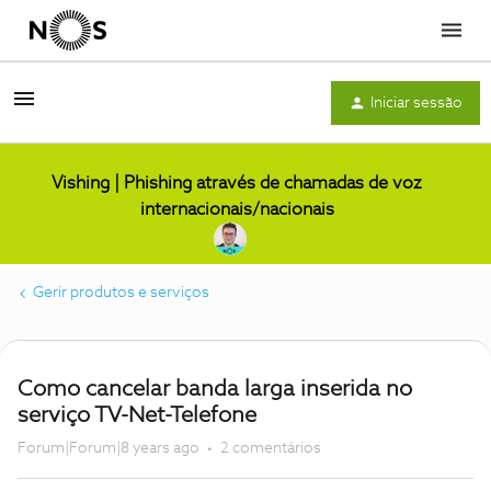
Menu
Iniciar sessão
Vishing | Phishing através de chamadas de voz
internacionais/nacionais
Gerir produtos e serviços
Como cancelar banda larga inserida no
serviço TV-Net-Telefone
Forum|Forum|8 years ago
2 comentários