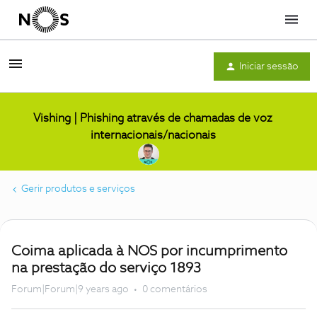
Menu
Iniciar sessão
Vishing | Phishing através de chamadas de voz
internacionais/nacionais
Gerir produtos e serviços
Coima aplicada à NOS por incumprimento
na prestação do serviço 1893
Forum|Forum|9 years ago
0 comentários