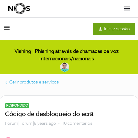
Menu
Iniciar sessão
Vishing | Phishing através de chamadas de voz
internacionais/nacionais
Gerir produtos e serviços
RESPONDIDO
Código de desbloqueio do ecrã
Forum|Forum|8 years ago
10 comentários