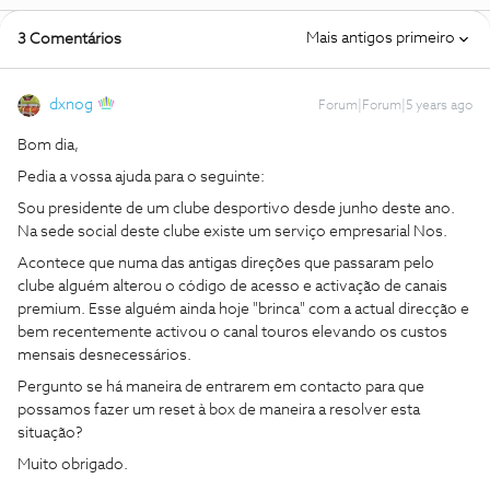
Mais antigos primeiro
3 Comentários
dxnog
Forum|Forum|5 years ago
Bom dia,
Pedia a vossa ajuda para o seguinte:
Sou presidente de um clube desportivo desde junho deste ano.
Na sede social deste clube existe um serviço empresarial Nos.
Acontece que numa das antigas direções que passaram pelo
clube alguém alterou o código de acesso e activação de canais
premium. Esse alguém ainda hoje "brinca" com a actual direcção e
bem recentemente activou o canal touros elevando os custos
mensais desnecessários.
Pergunto se há maneira de entrarem em contacto para que
possamos fazer um reset à box de maneira a resolver esta
situação?
Muito obrigado.