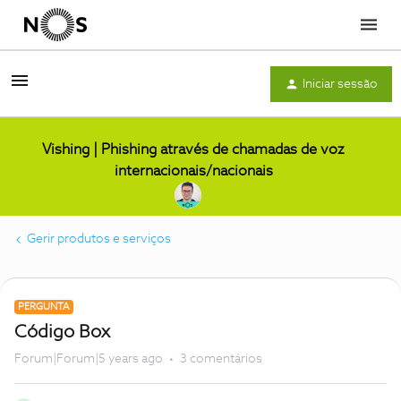
Menu
Iniciar sessão
Vishing | Phishing através de chamadas de voz
internacionais/nacionais
Gerir produtos e serviços
PERGUNTA
Código Box
Forum|Forum|5 years ago
3 comentários