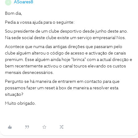
ASoares8
A
Bom dia,
Pedia a vossa ajuda para o seguinte:
Sou presidente de um clube desportivo desde junho deste ano.
Na sede social deste clube existe um serviço empresarial Nos.
Acontece que numa das antigas direções que passaram pelo
clube alguém alterou o código de acesso e activação de canais
premium. Esse alguém ainda hoje "brinca" com a actual direcção e
bem recentemente activou o canal touros elevando os custos
mensais desnecessários.
Pergunto se há maneira de entrarem em contacto para que
possamos fazer um reset à box de maneira a resolver esta
situação?
Muito obrigado.