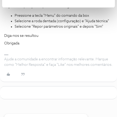
Faça uma reposição de parâmetros originais da box:
Pressione a tecla "Menu" do comando da box
Selecione a roda dentada (configuração) e “Ajuda técnica”
Selecione "Repor parâmetros originais" e depois "Sim"
Diga-nos se resultou
Obrigada
Ajude a comunidade a encontrar informação relevante. Marque
como "Melhor Resposta" e faça "Like" nos melhores comentários.