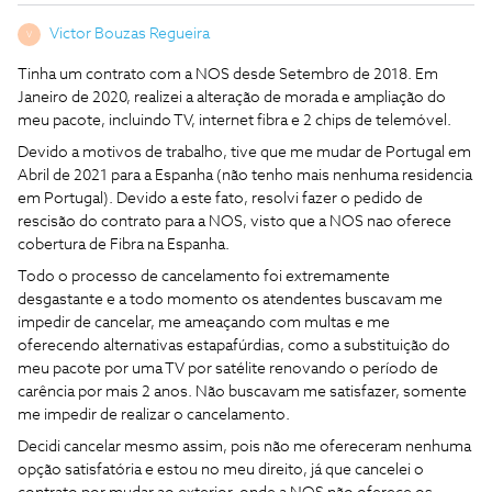
Victor Bouzas Regueira
V
Tinha um contrato com a NOS desde Setembro de 2018. Em
Janeiro de 2020, realizei a alteração de morada e ampliação do
meu pacote, incluindo TV, internet fibra e 2 chips de telemóvel.
Devido a motivos de trabalho, tive que me mudar de Portugal em
Abril de 2021 para a Espanha (não tenho mais nenhuma residencia
em Portugal). Devido a este fato, resolvi fazer o pedido de
rescisão do contrato para a NOS, visto que a NOS nao oferece
cobertura de Fibra na Espanha.
Todo o processo de cancelamento foi extremamente
desgastante e a todo momento os atendentes buscavam me
impedir de cancelar, me ameaçando com multas e me
oferecendo alternativas estapafúrdias, como a substituição do
meu pacote por uma TV por satélite renovando o período de
carência por mais 2 anos. Não buscavam me satisfazer, somente
me impedir de realizar o cancelamento.
Decidi cancelar mesmo assim, pois não me ofereceram nenhuma
opção satisfatória e estou no meu direito, já que cancelei o