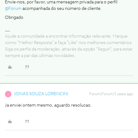
Envie-nos, por favor, uma mensagem privada para o perfil
@Fórum
acompanhada do seu número de cliente.
Obrigado
Ajude a comunidade a encontrar informação relevante. Marque
como "Melhor Resposta" e faça "Like" nos melhores comentários.
Siga os perfis da moderação, através da opção "Seguir", para estar
sempre a par das ultimas novidades.
JONAS SOUZA LORENCINI
Forum|Forum|3 years ago
J
Ja enviei ontem mesmo, aguardo resolucao.