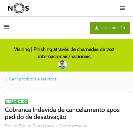
Menu
Iniciar sessão
Vishing | Phishing através de chamadas de voz
internacionais/nacionais
Gerir produtos e serviços
RESPONDIDO
Cobranca Indevida de cancelamento apos
pedido de desativação
Forum|Forum|5 years ago
7 comentários