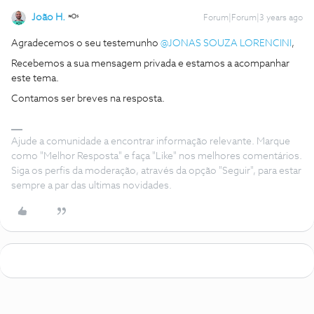
João H.
Forum|Forum|3 years ago
Agradecemos o seu testemunho
@JONAS SOUZA LORENCINI
,
Recebemos a sua mensagem privada e estamos a acompanhar
este tema.
Contamos ser breves na resposta.
Ajude a comunidade a encontrar informação relevante. Marque
como "Melhor Resposta" e faça "Like" nos melhores comentários.
Siga os perfis da moderação, através da opção "Seguir", para estar
sempre a par das ultimas novidades.