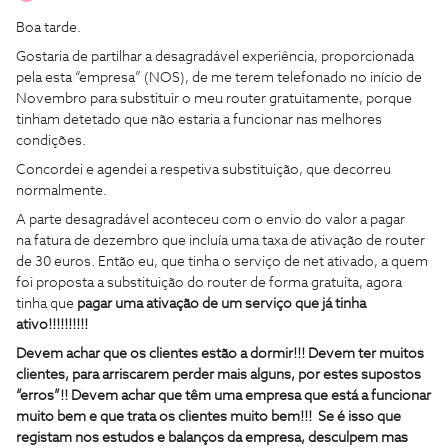
Boa tarde.
Gostaria de partilhar a desagradável experiência, proporcionada
pela esta “empresa” (NOS), de me terem telefonado no início de
Novembro para substituir o meu router gratuitamente, porque
tinham detetado que não estaria a funcionar nas melhores
condições.
Concordei e agendei a respetiva substituição, que decorreu
normalmente.
A parte desagradável aconteceu com o envio do valor a pagar
na fatura de dezembro que incluía uma taxa de ativação de router
de 30 euros. Então eu, que tinha o serviço de net ativado, a quem
foi proposta a substituição do router de forma gratuita, agora
tinha que
pagar uma ativação de um serviço que já tinha
ativo!!!!!!!!!!
Devem achar que os clientes estão a dormir!!! Devem ter muitos
clientes, para arriscarem perder mais alguns, por estes supostos
“erros”!! Devem achar que têm uma empresa que está a funcionar
muito bem e que trata os clientes muito bem!!! Se é isso que
registam nos estudos e balanços da empresa, desculpem mas