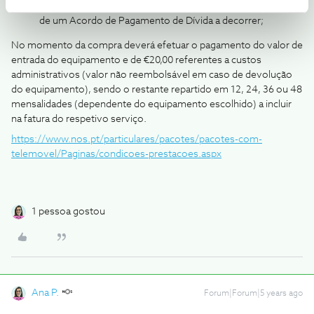
qualquer valor vencido nos últimos 6 meses, ou ser parte
de um Acordo de Pagamento de Dívida a decorrer;
No momento da compra deverá efetuar o pagamento do valor de
entrada do equipamento e de €20,00 referentes a custos
administrativos (valor não reembolsável em caso de devolução
do equipamento), sendo o restante repartido em 12, 24, 36 ou 48
mensalidades (dependente do equipamento escolhido) a incluir
na fatura do respetivo serviço.
https://www.nos.pt/particulares/pacotes/pacotes-com-
telemovel/Paginas/condicoes-prestacoes.aspx
1 pessoa gostou
Ana P.
Forum|Forum|5 years ago