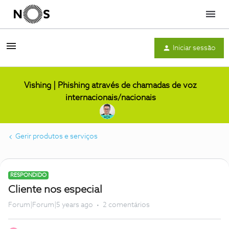
Menu
Iniciar sessão
Vishing | Phishing através de chamadas de voz
internacionais/nacionais
Gerir produtos e serviços
RESPONDIDO
Cliente nos especial
Forum|Forum|5 years ago
2 comentários