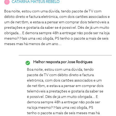
CATARINA MATEUS REBELO
C
Boa noite, estou com uma dúvida, tendo pacote de TV com
débito direto e factura eletrónica, com dois cartões associados e
um de net tbm, e estava a pensar em comprar dois telemóveis a
prestações e gostaria da saber se é possível. Dês de já um muito
obrigada... E demora sempre 48h a entregar não pode ser na loja
mesmo? Mais uma vez obgda, PS tenho o pacote a mais de seis
meses mas há menos de um ano...
Melhor resposta por
Jose Rodrigues
Boa noite, estou com uma dúvida, tendo
pacote de TV com débito direto e factura
eletrónica, com dois cartões associados e um
de net tbm, e estava a pensar em comprar dois
telemóveis a prestações e gostaria da saber se
é possível. Dês de já um muito obrigada... E
demora sempre 48h a entregar não pode ser
na loja mesmo? Mais uma vez obgda, PS
tenho o pacote a mais de seis meses mas há