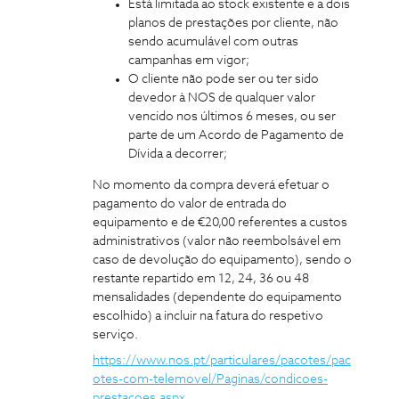
Está limitada ao stock existente e a dois
planos de prestações por cliente, não
sendo acumulável com outras
campanhas em vigor;
O cliente não pode ser ou ter sido
devedor à NOS de qualquer valor
vencido nos últimos 6 meses, ou ser
parte de um Acordo de Pagamento de
Dívida a decorrer;
No momento da compra deverá efetuar o
pagamento do valor de entrada do
equipamento e de €20,00 referentes a custos
administrativos (valor não reembolsável em
caso de devolução do equipamento), sendo o
restante repartido em 12, 24, 36 ou 48
mensalidades (dependente do equipamento
escolhido) a incluir na fatura do respetivo
serviço.
https://www.nos.pt/particulares/pacotes/pac
otes-com-telemovel/Paginas/condicoes-
prestacoes.aspx