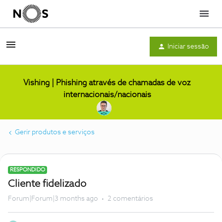
Menu
Iniciar sessão
Vishing | Phishing através de chamadas de voz
internacionais/nacionais
Gerir produtos e serviços
RESPONDIDO
Cliente fidelizado
Forum|Forum|3 months ago
2 comentários