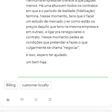
Nenhuma empresa se oferece a que pagues
menos. Há uma altura em todos os contratos
em que a o periodo de lealdade (fidelização)
termina. Nesse momento, tens que ir fazer
um estudo de mercado (ver como estão os
preços daquilo que tens na mesma empresa e
em outras), e ligar pra renegociares o
contrato. Nesse momento pedes as
condições que pretender e fazes o que
vulgarmente se chama “negociar”.
é isso, espero ter ajudado.
um bem haja
Billing
customer loyalty