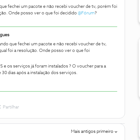
ue fechei um pacote e não recebi voucher de tv, porém foi
lução. Onde posso ver o que foi decidido
@Fórum
?
igues
ndo que fechei um pacote e não recebi voucher de tv,
qual foi a resolução. Onde posso ver o que foi
e os serviços já foram instalados ? O voucher para a
e 30 dias após a instalação dos serviços.
Partilhar
Mais antigos primeiro