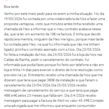
Boa tarde
Venho por este meio pedir para reverem a minha situação. No dia
19/03/2026 fui contada por uma colaboradora da Nos a fazer uma
proposta vantajosa, visto que minutos antes tinha recebido uma
chamada da Meo a informar que o meu contrato acabava nesse
dia, que ía ter um aumento de 10€ na factura. E tinha que decidir
rápido(era mentira, ninguém da Meo me ligou, porque mais tarde
fui contada pela Meo, na qual fui informada que não me tinham
ligado) já tinha o contrato assinado com a Nos. Dia 23/03/2026
foi feita a instalação da Nos, dia 24/03/2026 fui à loja da Nos nas
Caldas da Rainha, pedir o cancelamento do contrato, fui
informada que podia fazer,porque foi feito por telefone e não em
loja e tinha 14 dias para exercer o direito de livre resolução como
previsto na Lei. Entretanto recebo uma chamada da Nos que me
dizeram que teria que pagar 380€ da instalação e que fariam o
cancelamento dia 23/04/2026.Dia 25/03/2026 recebo
mensagem de cancelamento do serviço e que teria que pagar
488.64€ pelos 23 meses que faltavam. Dia 3/4/2026 recebo
mensagem para pagar a factura de Abril no valor 45.49€.Contatei
uma advogada que me informou que enquanto consumidor