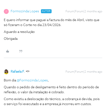
Formozinda Lopes
AUTOR
Forum|Forum|2 months ago
F
E quero informar que paguei a factura do mês de Abril, visto que
só fizeram o Corte no dia 23/04/2026.
Aguardo a resolução
Obrigada
Rafaela F.
Forum|Forum|2 months ago
Bom dia ​
@Formozinda Lopes
,
Quando o pedido de desligamento é feito dentro do período de
reflexão, o valor da instalação é cobrado.
Como existiu a deslocação do técnico, a cobrança é devida, pois
o serviço foi executado e a empresa já incorreu em custos.