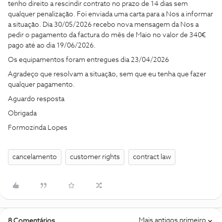
tenho direito a rescindir contrato no prazo de 14 dias sem
qualquer penalização. Foi enviada uma carta para a Nos a informar
a situação. Dia 30/05/2026 recebo nova mensagem da Nos a
pedir o pagamento da factura do mês de Maio no valor de 340€
pago até ao dia 19/06/2026.
Os equipamentos foram entregues dia 23/04/2026
Agradeço que resolvam a situação, sem que eu tenha que fazer
qualquer pagamento.
Aguardo resposta
Obrigada
Formozinda Lopes
cancelamento
customer rights
contract law
Mais antigos primeiro
8 Comentários