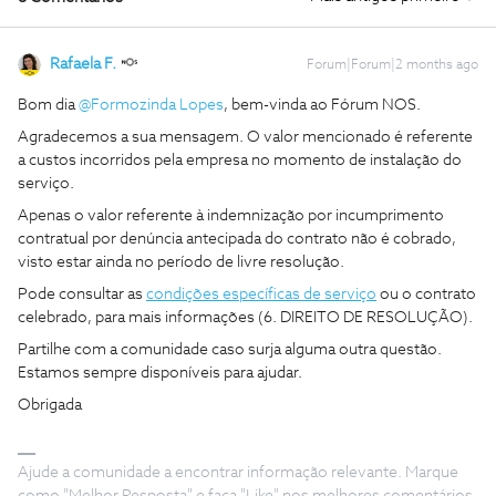
Rafaela F.
Forum|Forum|2 months ago
Bom dia ​
@Formozinda Lopes
, bem-vinda ao Fórum NOS.
Agradecemos a sua mensagem. O valor mencionado é referente
a custos incorridos pela empresa no momento de instalação do
serviço.
Apenas o valor referente à indemnização por incumprimento
contratual por denúncia antecipada do contrato não é cobrado,
visto estar ainda no período de livre resolução.
Pode consultar as
condições específicas de serviço
ou o contrato
celebrado, para mais informações (6. DIREITO DE RESOLUÇÃO).
Partilhe com a comunidade caso surja alguma outra questão.
Estamos sempre disponíveis para ajudar.
Obrigada
Ajude a comunidade a encontrar informação relevante. Marque