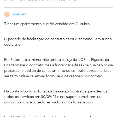
Forum|Forum|4 years ago
2 comentários
ZiraMaN
Z
Tinha um apartamento que foi vendido em Outubro.
O periodo de fidelização do contrato da NOS terminou em Junho
deste ano.
Em Setembro a minha mãe tentou na loja da NOS na Figueira da
Foz terminar o contrato mas a funcionária disse-lhe que não podia
processar o pedido de cancelamento do contrato porque teria de
ser feito online ou enviar formulario de rescisão por correio!
Na conta NOS foi solicitada a Cessação Contratual para desligar
todos os serviços em 30/09/21 e era suposto enviarem um
codigo por correio. Se foi enviado, nunca foi recebido.