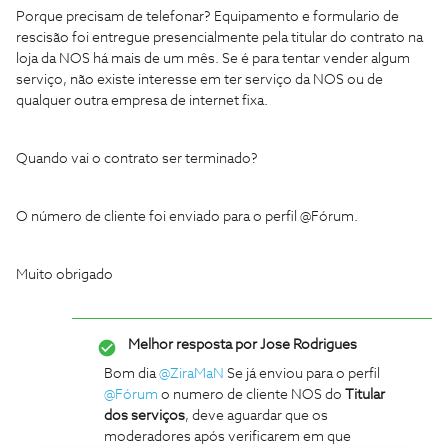
Porque precisam de telefonar? Equipamento e formulario de
rescisão foi entregue presencialmente pela titular do contrato na
loja da NOS há mais de um mês. Se é para tentar vender algum
serviço, não existe interesse em ter serviço da NOS ou de
qualquer outra empresa de internet fixa.
Quando vai o contrato ser terminado?
O número de cliente foi enviado para o perfil @Fórum.
Muito obrigado
Melhor resposta por
Jose Rodrigues
Bom dia
@ZiraMaN
Se já enviou para o perfil
@Fórum
o numero de cliente NOS do
Titular
dos serviços
, deve aguardar que os
moderadores após verificarem em que