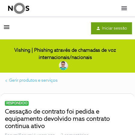
Menu
Iniciar sessão
Vishing | Phishing através de chamadas de voz
internacionais/nacionais
Gerir produtos e serviços
RESPONDIDO
Cessação de contrato foi pedida e
equipamento devolvido mas contrato
continua ativo