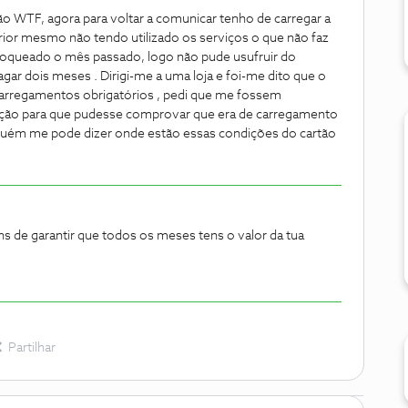
o WTF, agora para voltar a comunicar tenho de carregar a
ior mesmo não tendo utilizado os serviços o que não faz
loqueado o mês passado, logo não pude usufruir do
 pagar dois meses . Dirigi-me a uma loja e foi-me dito que o
 carregamentos obrigatórios , pedi que me fossem
zação para que pudesse comprovar que era de carregamento
guém me pode dizer onde estão essas condições do cartão
 tens de garantir que todos os meses tens o valor da tua
Partilhar