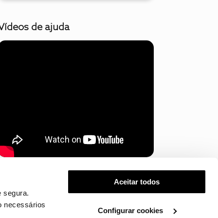
Vídeos de ajuda
Mostrar mais
Aceitar todos
 segura.
o necessários
Configurar cookies
.