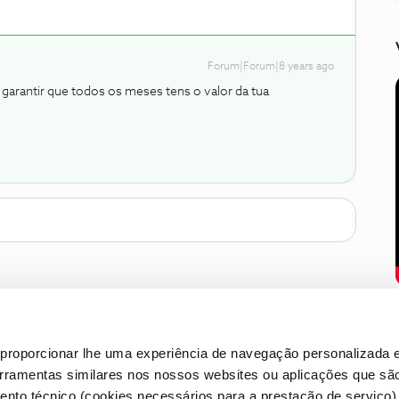
Forum|Forum|8 years ago
de garantir que todos os meses tens o valor da tua
proporcionar lhe uma experiência de navegação personalizada e
erramentas similares nos nossos websites ou aplicações que sã
nto técnico (cookies necessários para a prestação de serviço)