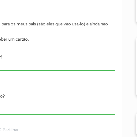
 para os meus pais (são eles que vão usa-lo) e ainda não
ber um cartão.
!
ão?
Partilhar