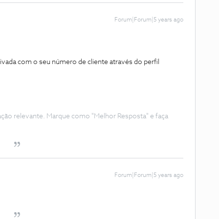
Forum|Forum|5 years ago
vada com o seu número de cliente através do perfil
ação relevante. Marque como "Melhor Resposta" e faça
Forum|Forum|5 years ago