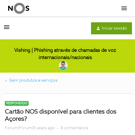
Menu
Iniciar sessão
Vishing | Phishing através de chamadas de voz
internacionais/nacionais
Gerir produtos e serviços
RESPONDIDO
Cartão NOS disponível para clientes dos
Açores?
Forum|Forum|8 years ago
8 comentários