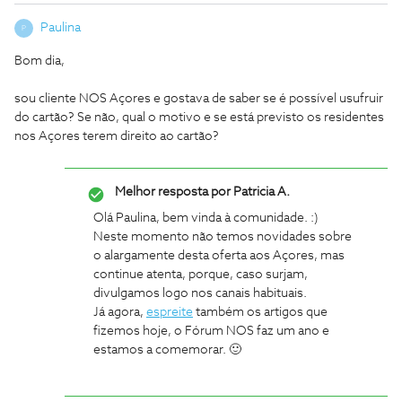
Paulina
P
Bom dia,
sou cliente NOS Açores e gostava de saber se é possível usufruir
do cartão? Se não, qual o motivo e se está previsto os residentes
nos Açores terem direito ao cartão?
Melhor resposta por
Patricia A.
Olá Paulina, bem vinda à comunidade. :)
Neste momento não temos novidades sobre
o alargamente desta oferta aos Açores, mas
continue atenta, porque, caso surjam,
divulgamos logo nos canais habituais.
Já agora,
espreite
também os artigos que
fizemos hoje, o Fórum NOS faz um ano e
estamos a comemorar. 🙂