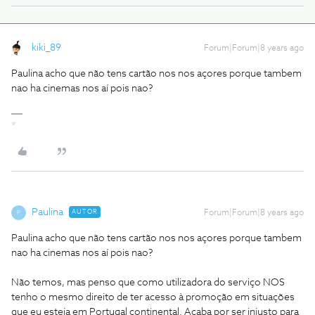
kiki_89
Forum|Forum|8 years ago
Paulina acho que não tens cartão nos nos açores porque tambem
nao ha cinemas nos aí pois nao?
*
Paulina
AUTOR
Forum|Forum|8 years ago
P
Paulina acho que não tens cartão nos nos açores porque tambem
nao ha cinemas nos aí pois nao?
Não temos, mas penso que como utilizadora do serviço NOS
tenho o mesmo direito de ter acesso à promoção em situações
que eu esteja em Portugal continental. Acaba por ser injusto para