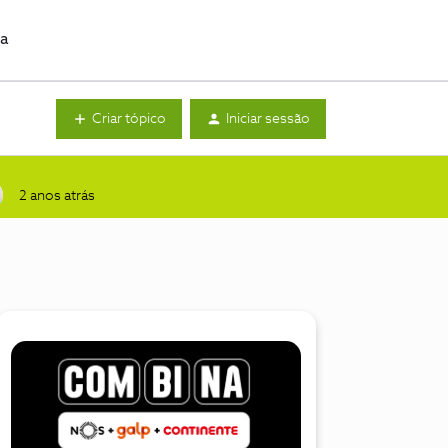
da
Criar tópico
Iniciar sessão
2 anos atrás