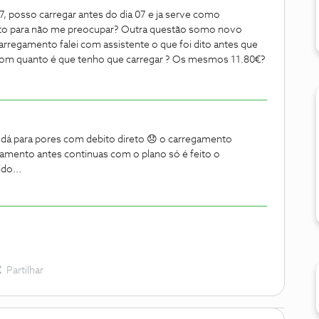
7, posso carregar antes do dia 07 e ja serve como
eto para não me preocupar? Outra questão somo novo
 carregamento falei com assistente o que foi dito antes que
o, com quanto é que tenho que carregar ? Os mesmos 11.80€?
 dá para pores com debito direto 😞 o carregamento
regamento antes continuas com o plano só é feito o
do...
Partilhar