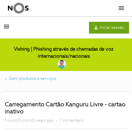
Menu
Iniciar sessão
Vishing | Phishing através de chamadas de voz
internacionais/nacionais
Gerir produtos e serviços
Carregamento Cartão Kanguru Livre - cartao
inativo
Forum|Forum|3 years ago
1 comentário