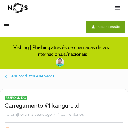
Menu
Iniciar sessão
Vishing | Phishing através de chamadas de voz
internacionais/nacionais
Gerir produtos e serviços
RESPONDIDO
Carregamento #1 kanguru xl
Forum|Forum|5 years ago
4 comentários