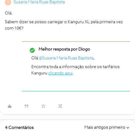
Susana Maria Ruas Baptista
S
Olá.
Sabem dizer se posso carregar o Kanguru XL pela primeira vez
com 10€?
Melhor resposta por
Diogo
Olá
@Susana Maria Ruas Baptista
,
Encontra toda a informação sobre os tarifários
Kanguru
clicando aqui
.
Mais antigos primeiro
4 Comentários