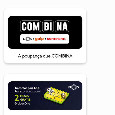
A poupança que COMBINA