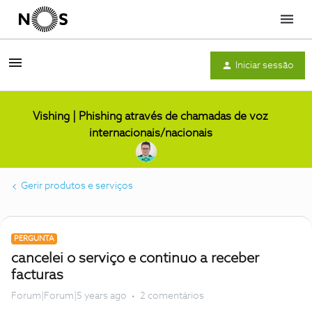
Menu
Iniciar sessão
Vishing | Phishing através de chamadas de voz
internacionais/nacionais
Gerir produtos e serviços
PERGUNTA
cancelei o serviço e continuo a receber
facturas
Forum|Forum|5 years ago
2 comentários