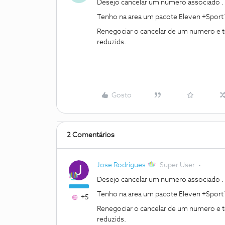
Desejo cancelar um numero associado .
Tenho na area um pacote Eleven +Sport 
Renegociar o cancelar de um numero e 
reduzids.
Gosto
2 Comentários
Jose Rodrigues
Super User
Desejo cancelar um numero associado .
Tenho na area um pacote Eleven +Sport 
+5
Renegociar o cancelar de um numero e 
reduzids.