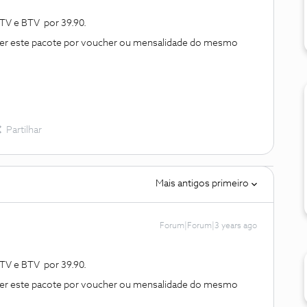
TV e BTV por 39.90.
ter este pacote por voucher ou mensalidade do mesmo
Partilhar
Mais antigos primeiro
Forum|Forum|3 years ago
TV e BTV por 39.90.
ter este pacote por voucher ou mensalidade do mesmo