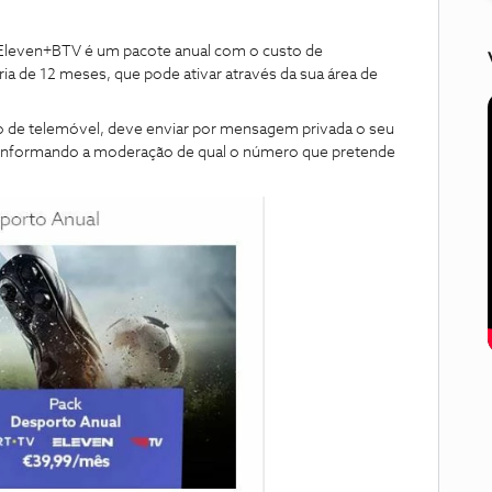
+Eleven+BTV é um pacote anual com o custo de
a de 12 meses, que pode ativar através da sua área de
 de telemóvel, deve enviar por mensagem privada o seu
informando a moderação de qual o número que pretende