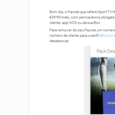
Bom dia, o Pacote que refere Sport TV
€39.90/mês, com permanência obrigatóri
cliente, app NOS ou da sua Box.
Para remover do seu Pacote um número
número de cliente para o perfil
@Fórum
desassociar.