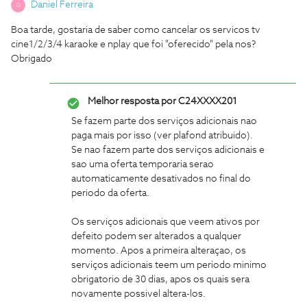
Daniel Ferreira
D
Boa tarde, gostaria de saber como cancelar os servicos tv
cine1/2/3/4 karaoke e nplay que foi "oferecido" pela nos?
Obrigado
Melhor resposta por
C24XXXX201
Se fazem parte dos serviços adicionais nao
paga mais por isso (ver plafond atribuido).
Se nao fazem parte dos serviços adicionais e
sao uma oferta temporaria serao
automaticamente desativados no final do
periodo da oferta.
Os serviços adicionais que veem ativos por
defeito podem ser alterados a qualquer
momento. Apos a primeira alteraçao, os
serviços adicionais teem um periodo minimo
obrigatorio de 30 dias, apos os quais sera
novamente possivel altera-los.