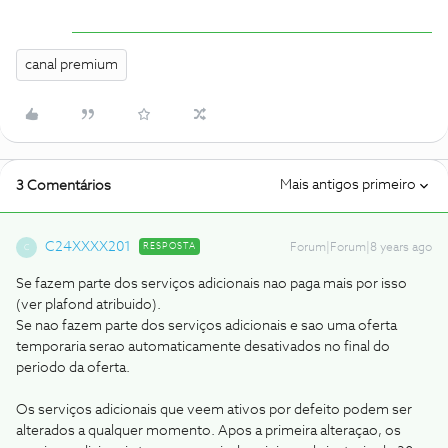
canal premium
Mais antigos primeiro
3 Comentários
C24XXXX201
RESPOSTA
Forum|Forum|8 years ago
C
Se fazem parte dos serviços adicionais nao paga mais por isso
(ver plafond atribuido).
Se nao fazem parte dos serviços adicionais e sao uma oferta
temporaria serao automaticamente desativados no final do
periodo da oferta.
Os serviços adicionais que veem ativos por defeito podem ser
alterados a qualquer momento. Apos a primeira alteraçao, os