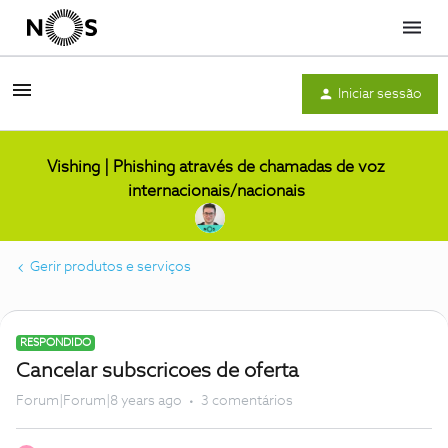
Menu
Iniciar sessão
Vishing | Phishing através de chamadas de voz
internacionais/nacionais
Gerir produtos e serviços
RESPONDIDO
Cancelar subscricoes de oferta
Forum|Forum|8 years ago
3 comentários