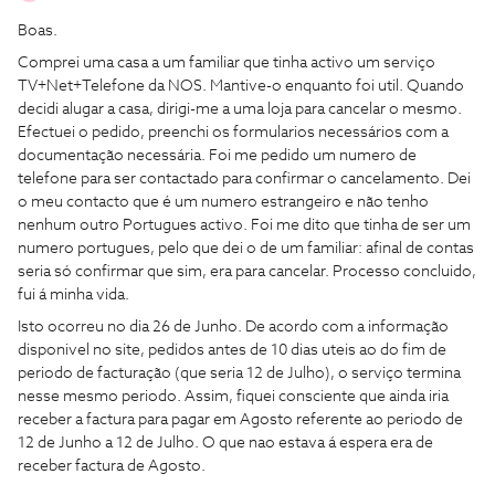
Boas.
Comprei uma casa a um familiar que tinha activo um serviço
TV+Net+Telefone da NOS. Mantive-o enquanto foi util. Quando
decidi alugar a casa, dirigi-me a uma loja para cancelar o mesmo.
Efectuei o pedido, preenchi os formularios necessários com a
documentação necessária. Foi me pedido um numero de
telefone para ser contactado para confirmar o cancelamento. Dei
o meu contacto que é um numero estrangeiro e não tenho
nenhum outro Portugues activo. Foi me dito que tinha de ser um
numero portugues, pelo que dei o de um familiar: afinal de contas
seria só confirmar que sim, era para cancelar. Processo concluido,
fui á minha vida.
Isto ocorreu no dia 26 de Junho. De acordo com a informação
disponivel no site, pedidos antes de 10 dias uteis ao do fim de
periodo de facturação (que seria 12 de Julho), o serviço termina
nesse mesmo periodo. Assim, fiquei consciente que ainda iria
receber a factura para pagar em Agosto referente ao periodo de
12 de Junho a 12 de Julho. O que nao estava á espera era de
receber factura de Agosto.