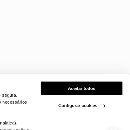
Aceitar todos
 segura.
o necessários
Configurar cookies
.
alítica),
ersonalização e