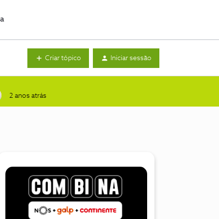
da
Criar tópico
Iniciar sessão
2 anos atrás