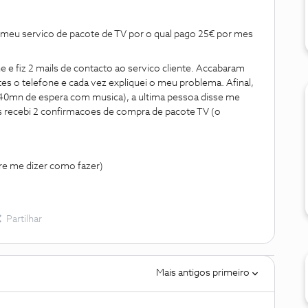
o meu servico de pacote de TV por o qual pago 25€ por mes
 e fiz 2 mails de contacto ao servico cliente. Accabaram
tes o telefone e cada vez expliquei o meu problema. Afinal,
 40mn de espera com musica), a ultima pessoa disse me
 recebi 2 confirmacoes de compra de pacote TV (o
re me dizer como fazer)
Partilhar
Mais antigos primeiro