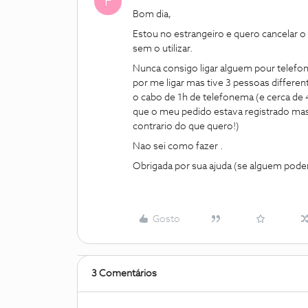
F
Bom dia,
Estou no estrangeiro e quero cancelar 
sem o utilizar.
Nunca consigo ligar alguem pour telefone
por me ligar mas tive 3 pessoas differen
o cabo de 1h de telefonema (e cerca de
que o meu pedido estava registrado mas
contrario do que quero!)
Nao sei como fazer .
Obrigada por sua ajuda (se alguem pode
Gosto
3 Comentários