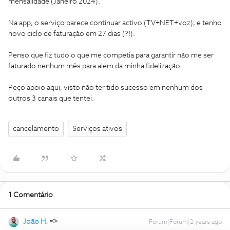
mensalidade (Janeiro 2024).
Na app, o serviço parece continuar activo (TV+NET+voz), e tenho
novo ciclo de faturação em 27 dias (?!).
Penso que fiz tudo o que me competia para garantir não me ser
faturado nenhum mês para além da minha fidelização.
Peço apoio aqui, visto não ter tido sucesso em nenhum dos
outros 3 canais que tentei.
cancelamento
Serviços ativos
1 Comentário
João H.
Forum|Forum|2 years ago