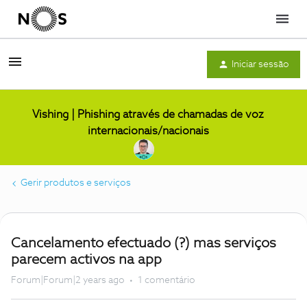
Menu
Iniciar sessão
Vishing | Phishing através de chamadas de voz
internacionais/nacionais
Gerir produtos e serviços
Cancelamento efectuado (?) mas serviços
parecem activos na app
Forum|Forum|2 years ago
1 comentário