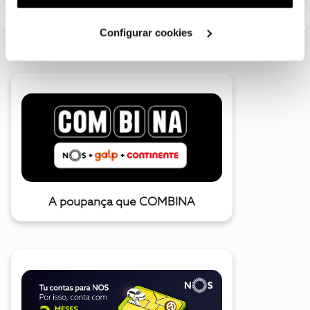
utilização dos cookies clicando em "
Configurar
Cookies
".
Configurar cookies
A poupança que COMBINA