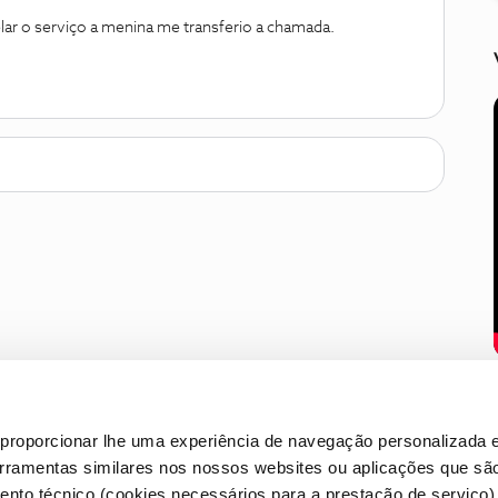
ar o serviço a menina me transferio a chamada.
proporcionar lhe uma experiência de navegação personalizada e
erramentas similares nos nossos websites ou aplicações que sã
nto técnico (cookies necessários para a prestação de serviço)