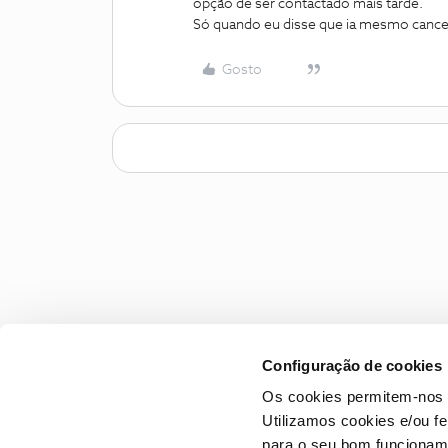
opção de ser contactado mais tarde.
Só quando eu disse que ia mesmo cancel
Gosto
Configuração de cookies
Os cookies permitem-nos 
Utilizamos cookies e/ou f
para o seu bom funcioname