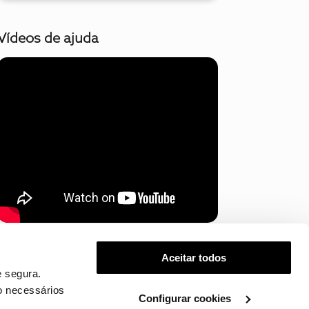
Vídeos de ajuda
Mostrar mais
Aceitar todos
 segura.
o necessários
Configurar cookies
.