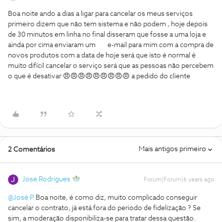
Boa noite ando a dias a ligar para cancelar os meus serviços
primeiro dizem que não tem sistema e não podem , hoje depois
de 30 minutos em linha no final disseram que fosse a uma loja e
ainda por cima enviaram um e-mail para mim com a compra de
novos produtos com a data de hoje será que isto é normal é
muito difícil cancelar o serviço será que as pessoas não percebem
o que é desativar 😠😠😠😠😠😠😠😠😠 a pedido do cliente
Mais antigos primeiro
2 Comentários
Jose Rodrigues
Forum|Forum|6 years ago
@José P
Boa noite, é como diz, muito complicado conseguir
cancelar o contrato, já está fora do periodo de fidelização ? Se
sim, a moderação disponibiliza-se para tratar dessa questão.