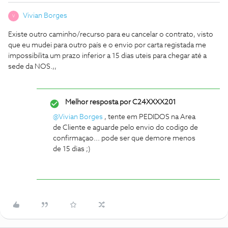
Vivian Borges
V
Existe outro caminho/recurso para eu cancelar o contrato, visto
que eu mudei para outro país e o envio por carta registada me
impossibilita um prazo inferior a 15 dias uteis para chegar até a
sede da NOS.,,
Melhor resposta por
C24XXXX201
@Vivian Borges
, tente em PEDIDOS na Area
de Cliente e aguarde pelo envio do codigo de
confirmaçao... pode ser que demore menos
de 15 dias ;)