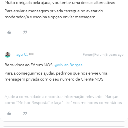
Muito obrigada pela ajuda, vou tentar uma dessas alternativas
Para enviar a mensagem privada carregue no avatar do
moderador/a e escolha a opção enviar mensagem.
Tiago C.
Forum|Forum|6 years ago
Bem-vinda ao Fórum NOS,
@Vivian Borges
.
Para a conseguirmos ajudar, pedimos que nos envie uma
mensagem privada com o seu número de Cliente NOS.
Ajude a comunidade a encontrar informação relevante. Marque
como "Melhor Resposta" e faça "Like" nos melhores comentários.