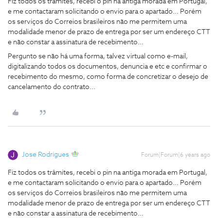
Fiz todos os trâmites, recebi o pin na antiga morada em Portugal,
e me contactaram solicitando o envio para o apartado… Porém
os serviços do Correios brasileiros não me permitem uma
modalidade menor de prazo de entrega por ser um endereço CTT
e não constar a assinatura de recebimento…
Pergunto se não há uma forma, talvez virtual como e-mail,
digitalizando todos os documentos, denuncia e etc e confirmar o
recebimento do mesmo, como forma de concretizar o desejo de
cancelamento do contrato...
Jose Rodrigues
Forum|Forum|6 years ago
Fiz todos os trâmites, recebi o pin na antiga morada em Portugal,
e me contactaram solicitando o envio para o apartado… Porém
os serviços do Correios brasileiros não me permitem uma
modalidade menor de prazo de entrega por ser um endereço CTT
e não constar a assinatura de recebimento…