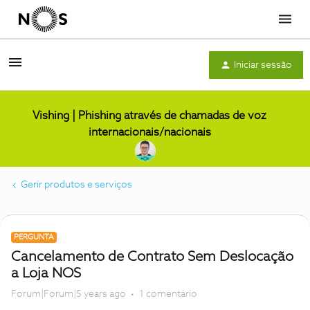
Menu
Iniciar sessão
Vishing | Phishing através de chamadas de voz
internacionais/nacionais
Gerir produtos e serviços
PERGUNTA
Cancelamento de Contrato Sem Deslocação
a Loja NOS
Forum|Forum|5 years ago
1 comentário