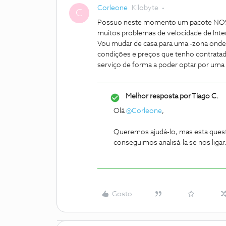
Corleone
Kilobyte
C
Possuo neste momento um pacote NOS 4
muitos problemas de velocidade de Inte
Vou mudar de casa para uma -zona onde
condições e preços que tenho contratad
serviço de forma a poder optar por um
Melhor resposta por
Tiago C.
Olá
@Corleone
,
Queremos ajudá-lo, mas esta questã
conseguimos analisá-la se nos ligar
Gosto