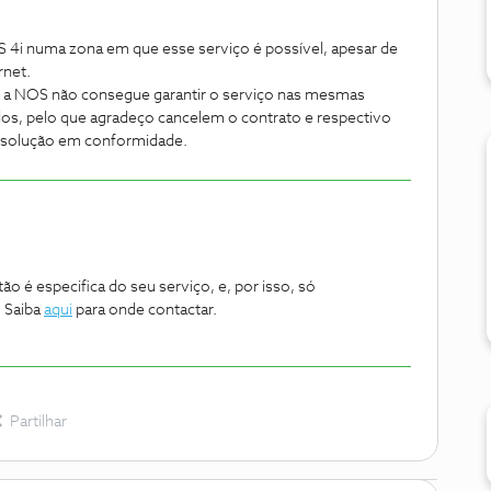
i numa zona em que esse serviço é possível, apesar de
rnet.
 a NOS não consegue garantir o serviço nas mesmas
os, pelo que agradeço cancelem o contrato e respectivo
a solução em conformidade.
o é especifica do seu serviço, e, por isso, só
. Saiba
aqui
para onde contactar.
Partilhar