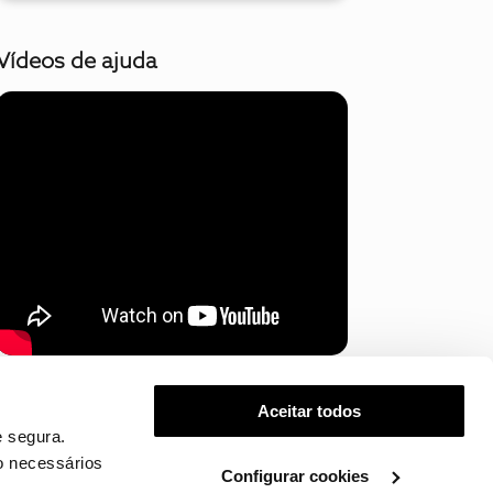
Vídeos de ajuda
Mostrar mais
Aceitar todos
 segura.
o necessários
Configurar cookies
.