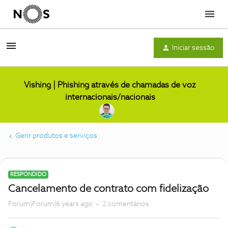
Menu
Iniciar sessão
Vishing | Phishing através de chamadas de voz
internacionais/nacionais
Gerir produtos e serviços
RESPONDIDO
Cancelamento de contrato com fidelização
Forum|Forum|6 years ago
2 comentários