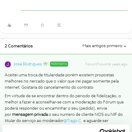
Mais antigos primeiro
2 Comentários
Jose Rodrigues
RESPOSTA
Forum|Forum|6 years ago
Aceitei uma troca de titularidade porém existem propostas
melhores no nercado que o valor que irei pagar somente pela
internet. Gostaria do cancelamento do contrato
Em virtude de se encontrar dentro do periodo de fidelização, o
melhor a fazer é aconselhar-se com a moderação do Fórum que
poderá responder ou encaminhar o seu (pedido), envie
por
mensagem privada
o seu numero de cliente NOS ou NIF do
titular do serviço ao moderador
@Tiago C.
e aguarde ser
contactado.