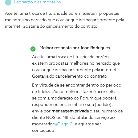
Leonardo dias monteiro
L
Aceitei uma troca de titularidade porém existem propostas
melhores no nercado que o valor que irei pagar somente pela
internet. Gostaria do cancelamento do contrato
Melhor resposta por
Jose Rodrigues
Aceitei uma troca de titularidade porém
existem propostas melhores no nercado que
o valor que irei pagar somente pela internet.
Gostaria do cancelamento do contrato
Em virtude de se encontrar dentro do periodo
de fidelização, o melhor a fazer é aconselhar-
se com a moderação do Fórum que poderá
responder ou encaminhar o seu (pedido),
envie por
mensagem privada
o seu numero de
cliente NOS ou NIF do titular do serviço ao
moderador
@Tiago C.
e aguarde ser
contactado.