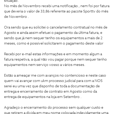
situação.
No mês de Novembro recebi uma notificação , nem foi por fatura
que deveria o valor de 33,86 referente ao pacote Sporttv do mês
de Novembro .
Ora sendo que eu solicitei o cancelamento contratual no mês de
Agosto e ainda assim efetuei o pagamento da última fatura, e
sendo que já nem sequer tenho os equipamentos a mais de 2
meses, como é possível solicitarem o pagamento deste valor
Recebi por e-mail estas informações e em momento algum a
fatura respetiva, a qual não vou pagar porque nem sequer tenho
equipamentos nem serviço vosso a vários meses.
Estão a ameaçar me com avanços no contencioso e neste caso
quem vai avançar com ukm processo judicial para com a NOS
serei eu uma vez que disponho de toda a documentação de
entrega e encerramento de contrato em Agosto como da
entrega de equipamentos na loja em Setembro .
Agradeço o encerramento do processo sem qualquer custo e
que retirem a dívida em meu nome colocada indevidamente uma