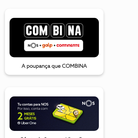
A poupança que COMBINA