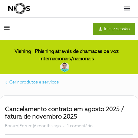
Menu
Iniciar sessão
Vishing | Phishing através de chamadas de voz
internacionais/nacionais
Gerir produtos e serviços
Cancelamento contrato em agosto 2025 /
fatura de novembro 2025
Forum|Forum|6 months ago
1 comentário