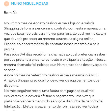
NUNO MIGUEL ROSAS
N
Bom Dia
No último mês de Agosto desloquei me a loja do Arrábida
Shopping de forma a encerrar o contrato com esta empresa uma
vez que ia sair do país para ir viver para fora, ao qual me indicaram
que deveria proceder ao mesmo através da página online .
Procedi ao encerramento do contrato nesse mesmo dia pela
página .
Passados 3/4 dias recebi uma chamada ao qual pretendiam saber
porque pretendia encerrar contrato e expliquei a situação . Nessa
mesma chamada foi indicado que iriam proceder a desativação do
serviço .
Ainda no mês de Setembro desloquei me a mesma loja NOS
Arrábida Shopping ao qual foi devolver os equipamentos que
disponha.
No mês seguinte recebi uma fatura para pagar ao qual me
explicaram que deveria efetuar o pagamento uma vez que
pretendia o encerramento do serviço e dispunha de período de
fidelização . Efetuei o pagamento de forma a resolver toda a