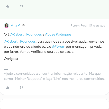
Ana P.
Forum|Forum|5 years ago
Olá
@Risberth Rodrigues
e
@Jose Rodrigues
,
@Risberth Rodrigues
, para que nos seja possível ajudar, envie-nos
o seu número de cliente para o
@Fórum
por mensagem privada,
por favor. Vamos verificar o seu que se passa.
Obrigada
Ajude a comunidade a encontrar informação relevante. Marque
como "Melhor Resposta" e faça "Like" nos melhores comentários.