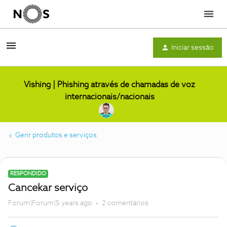
Menu
Iniciar sessão
Vishing | Phishing através de chamadas de voz
internacionais/nacionais
Gerir produtos e serviços
RESPONDIDO
Cancekar serviço
Forum|Forum|5 years ago
2 comentários