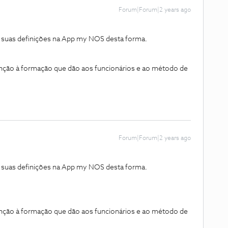
Forum|Forum|2 years ago
as suas definições na App my NOS desta forma.
enção à formação que dão aos funcionários e ao método de
Forum|Forum|2 years ago
as suas definições na App my NOS desta forma.
enção à formação que dão aos funcionários e ao método de