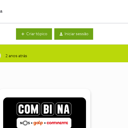
da
Criar tópico
Iniciar sessão
2 anos atrás