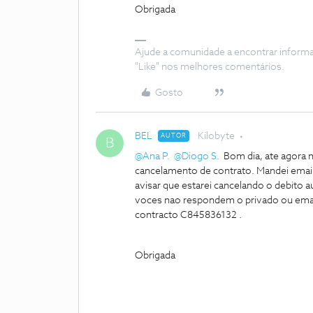
Obrigada
Ajude a comunidade a encontrar inform
"Like" nos melhores comentários.
Gosto
BEL
Kilobyte
AUTOR
B
@Ana P.
@Diogo S.
Bom dia, ate agora n
cancelamento de contrato. Mandei emai
avisar que estarei cancelando o debito 
voces nao respondem o privado ou ema
contracto C845836132 .
Obrigada