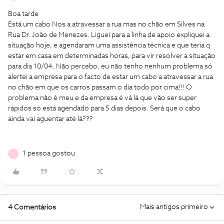
Boa tarde
Está um cabo Nos a atravessar a rua mas no chão em Silves na
Rua Dr. João de Menezes. Liguei para a linha de apoio expliquei a
situação hoje, e agendaram uma assistência técnica e que teria q
estar em casa em determinadas horas, para vir resolver a situação
para dia 10/04. Não percebo, eu não tenho nenhum problema só
alertei a empresa para o facto de estar um cabo a atravessar a rua
no chão em que os carros passam o dia todo por cima!!! O
problema não é meu e da empresa é vá lá que vão ser super
rápidos só está agendado para 5 dias depois. Será que o cabo
ainda vai aguentar até lá???
1 pessoa gostou
V
Mais antigos primeiro
4 Comentários