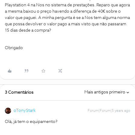
Playstation 4 na Nos no sistema de prestações. Reparo que agora
a mesma baixou o preço havendo a diferença de 40€ sobre o
valor que paguei. A minha pergunta é se a Nos tem alguma norma
que possa devolver o valor pago a mais visto que não passaram
15 dias desde a compra?
Obrigado
Mais antigos primeiro
3 Comentários
oTonyStark
Forum|Forum|5 years ago
Olá, já tem o equipamento?