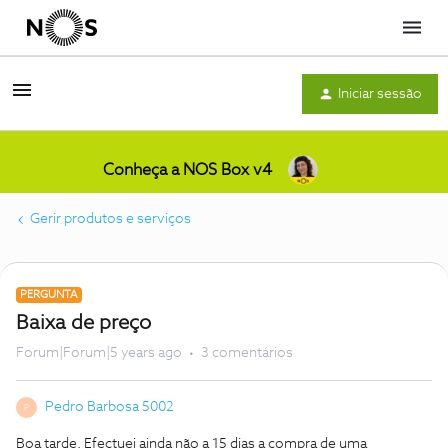
Menu
Iniciar sessão
Conheça a NOS Box v4
Gerir produtos e serviços
PERGUNTA
Baixa de preço
Forum|Forum|5 years ago
3 comentários
Pedro Barbosa 5002
P
Boa tarde. Efectuei ainda não a 15 dias a compra de uma